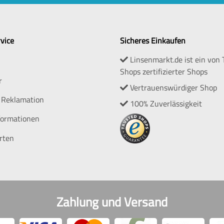
vice
Sicheres Einkaufen
Linsenmarkt.de ist ein von 
Shops zertifizierter Shops
r
Vertrauenswürdiger Shop
 Reklamation
100% Zuverlässigkeit
formationen
rten
Zahlung und Versand