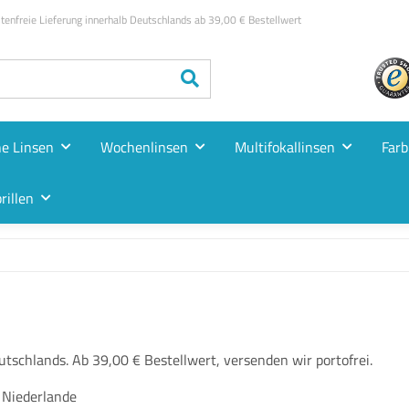
enfreie Lieferung innerhalb Deutschlands ab 39,00 € Bestellwert
he Linsen
Wochenlinsen
Multifokallinsen
Farb
rillen
tschlands. Ab 39,00 € Bestellwert, versenden wir portofrei.
 Niederlande