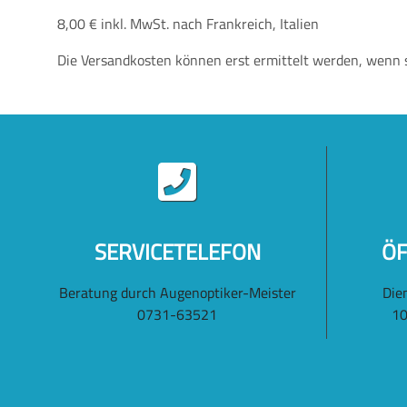
8,00 € inkl. MwSt. nach Frankreich, Italien
Die Versandkosten können erst ermittelt werden, wenn s
SERVICETELEFON
ÖF
Beratung durch Augenoptiker-Meister
Die
0731-63521
10