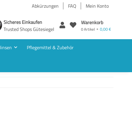
Abkürzungen
FAQ
Mein Konto
Sicheres Einkaufen
Warenkorb
Trusted Shops Gütesiegel
0,00 €
0 Artikel ⚬
linsen
Pflegemittel & Zubehör