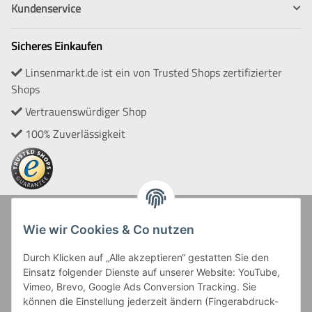
Kundenservice
Sicheres Einkaufen
Linsenmarkt.de ist ein von Trusted Shops zertifizierter
Shops
Vertrauenswürdiger Shop
100% Zuverlässigkeit
Zahlung und Versand
Wie wir Cookies & Co nutzen
Durch Klicken auf „Alle akzeptieren“ gestatten Sie den
Einsatz folgender Dienste auf unserer Website: YouTube,
Vimeo, Brevo, Google Ads Conversion Tracking. Sie
können die Einstellung jederzeit ändern (Fingerabdruck-