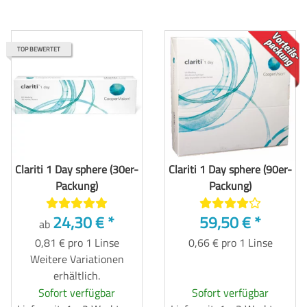
TOP
TOP BEWERTET
Clariti 1 Day sphere (30er-
Clariti 1 Day sphere (90er-
Packung)
Packung)
24,30 €
*
59,50 €
*
ab
0,81 € pro 1 Linse
0,66 € pro 1 Linse
Weitere Variationen
erhältlich.
Sofort verfügbar
Sofort verfügbar