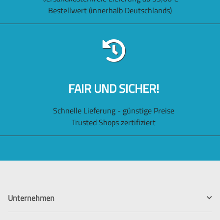
Bestellwert (innerhalb Deutschlands)
FAIR UND SICHER!
Schnelle Lieferung - günstige Preise
Trusted Shops zertifiziert
Unternehmen