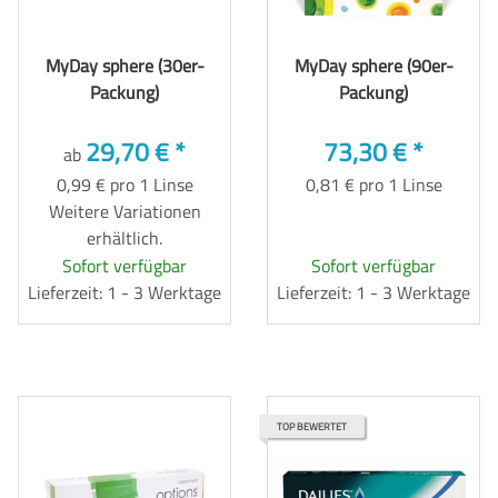
MyDay sphere (30er-
MyDay sphere (90er-
Packung)
Packung)
29,70 €
*
73,30 €
*
ab
0,99 € pro 1 Linse
0,81 € pro 1 Linse
Weitere Variationen
erhältlich.
Sofort verfügbar
Sofort verfügbar
Lieferzeit: 1 - 3 Werktage
Lieferzeit: 1 - 3 Werktage
TOP BEWERTET