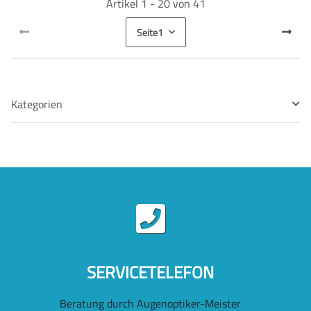
Artikel 1 - 20 von 41
Seite
1
Kategorien
SERVICETELEFON
Beratung durch Augenoptiker-Meister