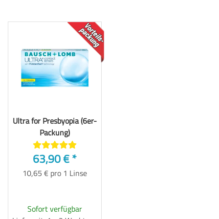
TOP
Ultra for Presbyopia (6er-
Packung)
63,90 €
*
10,65 € pro 1 Linse
Sofort verfügbar