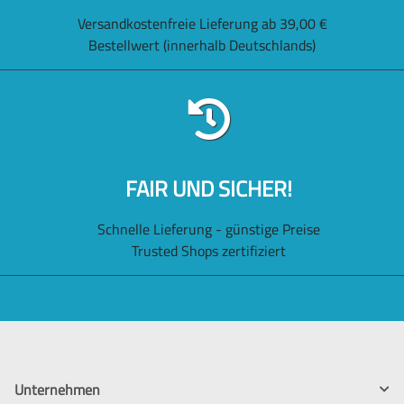
Versandkostenfreie Lieferung ab 39,00 €
Bestellwert (innerhalb Deutschlands)
FAIR UND SICHER!
Schnelle Lieferung - günstige Preise
Trusted Shops zertifiziert
Unternehmen