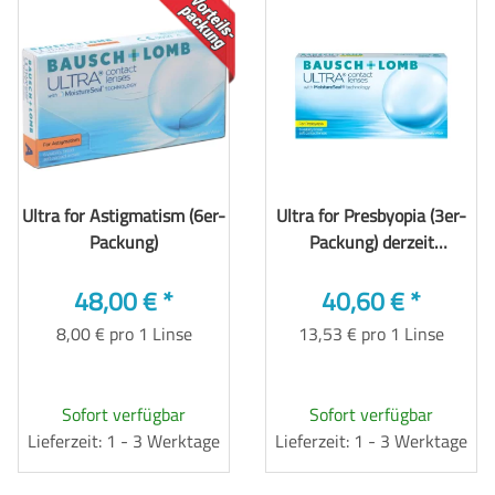
TOP
Ultra for Astigmatism (6er-
Ultra for Presbyopia (3er-
Packung)
Packung) derzeit
produktionstechnisch
48,00 €
*
lange Lieferzeit
40,60 €
*
8,00 € pro 1 Linse
13,53 € pro 1 Linse
Sofort verfügbar
Sofort verfügbar
Lieferzeit: 1 - 3 Werktage
Lieferzeit: 1 - 3 Werktage