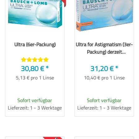
Ultra (6er-Packung)
Ultra for Astigmatism (3er-
Packung) derzeit
produktionstechnisch
30,80 €
*
lange Lieferzeit
31,20 €
*
5,13 € pro 1 Linse
10,40 € pro 1 Linse
Sofort verfügbar
Sofort verfügbar
Lieferzeit: 1 - 3 Werktage
Lieferzeit: 1 - 3 Werktage