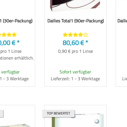
l1 (30er-Packung)
Dailies Total1 (90er-Packung)
Daili
0,00 €
*
80,60 €
*
 pro 1 Linse
0,90 € pro 1 Linse
tionen erhältlich.
 verfügbar
Sofort verfügbar
: 1 - 3 Werktage
Lieferzeit: 1 - 3 Werktage
Li
TOP BEWERTET