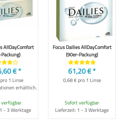
es AllDayComfort
Focus Dailies AllDayComfort
-Packung)
(90er-Packung)
5,60 €
*
61,20 €
*
 pro 1 Linse
0,68 € pro 1 Linse
tionen erhältlich.
 verfügbar
Sofort verfügbar
: 1 - 3 Werktage
Lieferzeit: 1 - 3 Werktage