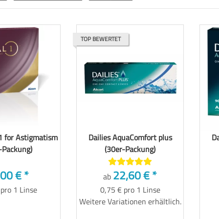
TOP BEWERTET
 1 for Astigmatism
Dailies AquaComfort plus
Da
-Packung)
(30er-Packung)
,00 €
*
22,60 €
*
ab
 pro 1 Linse
0,75 € pro 1 Linse
Weitere Variationen erhältlich.