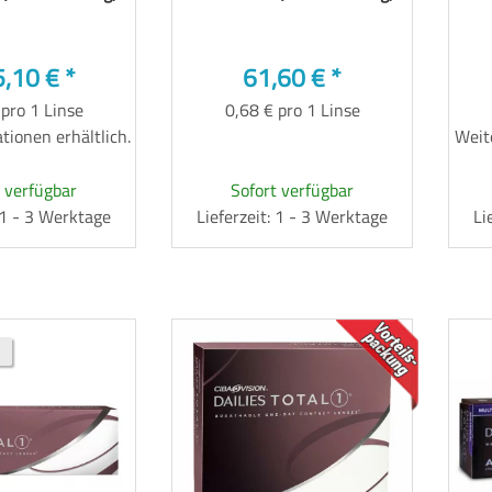
5,10 €
*
61,60 €
*
 pro 1 Linse
0,68 € pro 1 Linse
tionen erhältlich.
Weite
 verfügbar
Sofort verfügbar
: 1 - 3 Werktage
Lieferzeit: 1 - 3 Werktage
Li
TOP