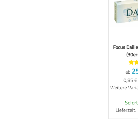
Focus Daili
(30er
2
ab
0,85 €
Weitere Varia
Sofort
Lieferzeit