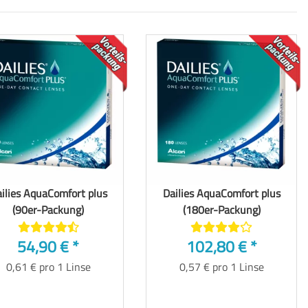
TOP
TOP
ilies AquaComfort plus
Dailies AquaComfort plus
(90er-Packung)
(180er-Packung)
54,90 €
*
102,80 €
*
0,61 € pro 1 Linse
0,57 € pro 1 Linse