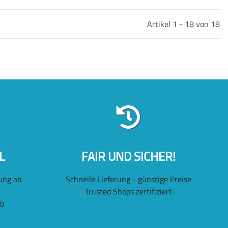
Artikel 1 - 18 von 18
L
FAIR UND SICHER!
ung ab
Schnelle Lieferung - günstige Preise
Trusted Shops zertifiziert
lb