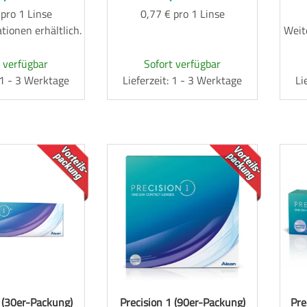
 pro 1 Linse
0,77 € pro 1 Linse
tionen erhältlich.
Weite
 verfügbar
Sofort verfügbar
: 1 - 3 Werktage
Lieferzeit: 1 - 3 Werktage
Li
TOP
TOP
 (30er-Packung)
Precision 1 (90er-Packung)
Pre