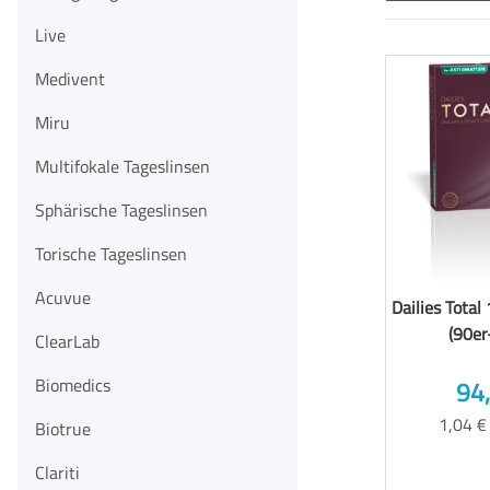
Live
Medivent
Miru
Multifokale Tageslinsen
Sphärische Tageslinsen
Torische Tageslinsen
Acuvue
Dailies Total
(90er
ClearLab
Biomedics
94
1,04 €
Biotrue
Clariti