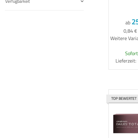
Verfügbarkeit
2
ab
0,84 €
Weitere Varia
Sofort
Lieferzeit
TOP BEWERTET