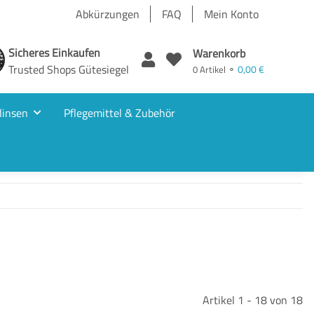
Abkürzungen
FAQ
Mein Konto
Sicheres Einkaufen
Warenkorb
Trusted Shops Gütesiegel
0,00 €
0 Artikel ⚬
linsen
Pflegemittel & Zubehör
Artikel 1 - 18 von 18