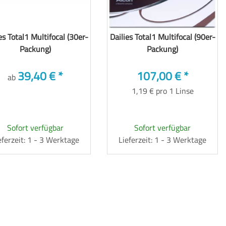
es Total1 Multifocal (30er-
Dailies Total1 Multifocal (90er-
Packung)
Packung)
39,40 €
*
107,00 €
*
ab
1,19 € pro 1 Linse
Sofort verfügbar
Sofort verfügbar
eferzeit: 1 - 3 Werktage
Lieferzeit: 1 - 3 Werktage