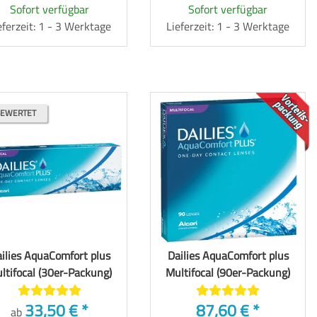
Sofort verfügbar
Sofort verfügbar
eferzeit: 1 - 3 Werktage
Lieferzeit: 1 - 3 Werktage
TOP
BEWERTET
ilies AquaComfort plus
Dailies AquaComfort plus
ltifocal (30er-Packung)
Multifocal (90er-Packung)
33,50 €
*
87,60 €
*
ab