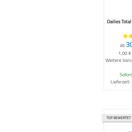
Dailies Tota
3
ab
1,00 €
Weitere Varia
Sofort
Lieferzeit
TOP BEWERTET