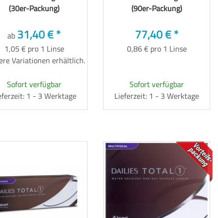
(30er-Packung)
(90er-Packung)
31,40 €
*
77,40 €
*
ab
1,05 € pro 1 Linse
0,86 € pro 1 Linse
re Variationen erhältlich.
Sofort verfügbar
Sofort verfügbar
eferzeit: 1 - 3 Werktage
Lieferzeit: 1 - 3 Werktage
TOP