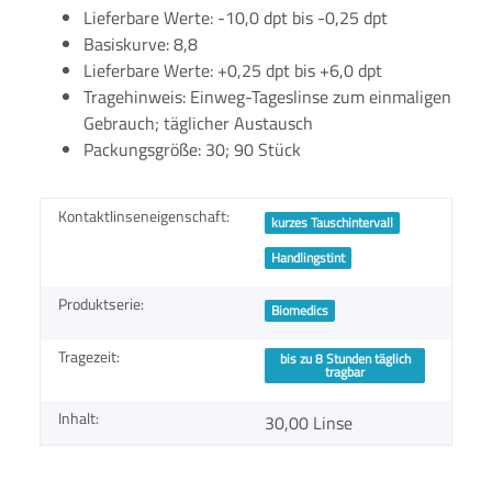
Lieferbare Werte: -10,0 dpt bis -0,25 dpt
Basiskurve: 8,8
Lieferbare Werte: +0,25 dpt bis +6,0 dpt
Tragehinweis: Einweg-Tageslinse zum einmaligen
Gebrauch; täglicher Austausch
Packungsgröße: 30; 90 Stück
Kontaktlinseneigenschaft:
kurzes Tauschintervall
Handlingstint
Produktserie:
Biomedics
Tragezeit:
bis zu 8 Stunden täglich
tragbar
Inhalt:
30,00 Linse