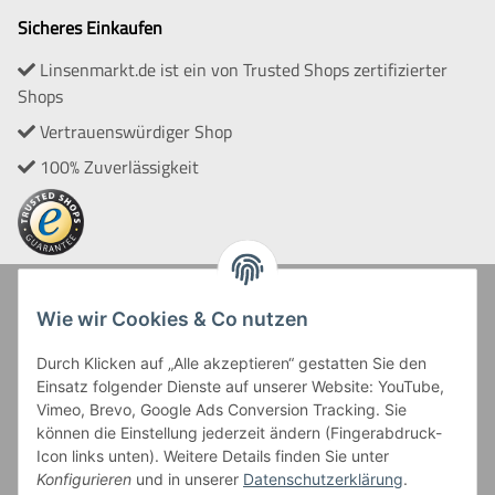
Sicheres Einkaufen
Linsenmarkt.de ist ein von Trusted Shops zertifizierter
Shops
Vertrauenswürdiger Shop
100% Zuverlässigkeit
Zahlung und Versand
Wie wir Cookies & Co nutzen
Durch Klicken auf „Alle akzeptieren“ gestatten Sie den
Einsatz folgender Dienste auf unserer Website: YouTube,
Vimeo, Brevo, Google Ads Conversion Tracking. Sie
können die Einstellung jederzeit ändern (Fingerabdruck-
Icon links unten). Weitere Details finden Sie unter
Kreditkartenzahlungen sowie Kauf auf Rechnung erfolgen
Konfigurieren
und in unserer
Datenschutzerklärung
.