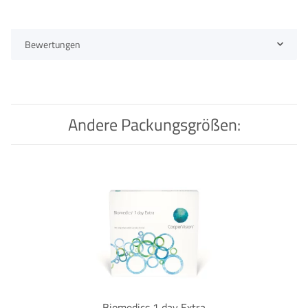
Bewertungen
Andere Packungsgrößen:
Biomedics 1 day Extra