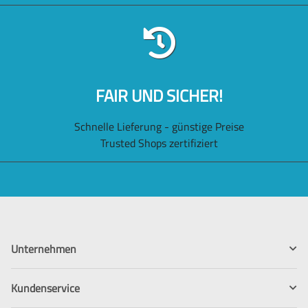
FAIR UND SICHER!
Schnelle Lieferung - günstige Preise
Trusted Shops zertifiziert
Unternehmen
Kundenservice