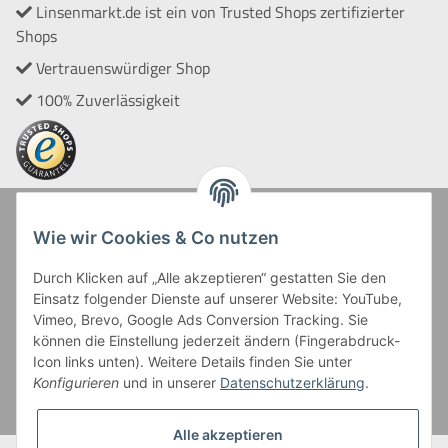
Linsenmarkt.de ist ein von Trusted Shops zertifizierter
Shops
Vertrauenswürdiger Shop
100% Zuverlässigkeit
Zahlung und Versand
Wie wir Cookies & Co nutzen
Durch Klicken auf „Alle akzeptieren“ gestatten Sie den
Einsatz folgender Dienste auf unserer Website: YouTube,
Vimeo, Brevo, Google Ads Conversion Tracking. Sie
können die Einstellung jederzeit ändern (Fingerabdruck-
Icon links unten). Weitere Details finden Sie unter
Kreditkartenzahlungen sowie Kauf auf Rechnung erfolgen
Konfigurieren
und in unserer
Datenschutzerklärung
.
über Paypal Checkout
Alle akzeptieren