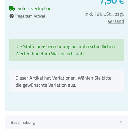
7,90 €
Sofort verfügbar
inkl. 19% USt. , zzgl.
Frage zum Artikel
Versand
Die Staffelpreisberechnung bei unterschiedlichen
Werten findet im Warenkorb statt.
x
Dieser Artikel hat Variationen. Wählen Sie bitte
die gewünschte Variation aus.
Beschreibung