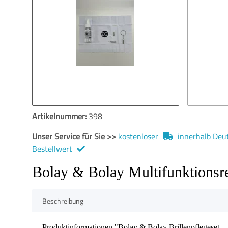
Artikelnummer:
398
Unser Service für Sie >>
kostenloser
innerhalb Deut
Bestellwert
Bolay & Bolay Multifunktionsr
Beschreibung
Produktinformationen "Bolay & Bolay Brillenpflegeset