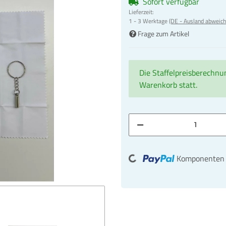
Sofort verfügbar
Lieferzeit:
1 - 3 Werktage
(DE - Ausland abweich
Frage zum Artikel
Die Staffelpreisberechnu
Warenkorb statt.
Loading...
Komponenten w