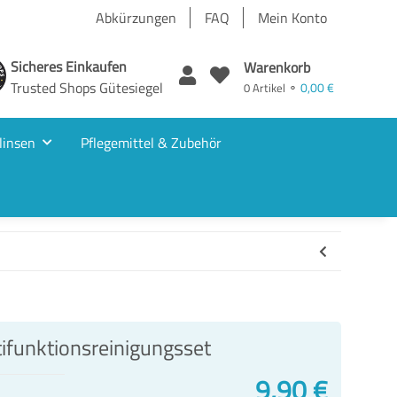
Abkürzungen
FAQ
Mein Konto
Sicheres Einkaufen
Warenkorb
Trusted Shops Gütesiegel
0,00 €
0 Artikel ⚬
linsen
Pflegemittel & Zubehör
ifunktionsreinigungsset
9,90 €