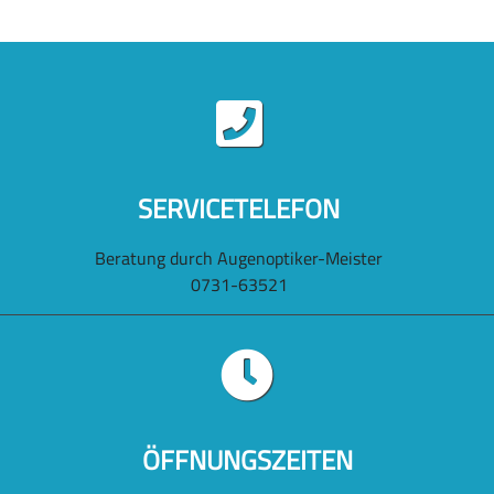
SERVICETELEFON
Beratung durch Augenoptiker-Meister
0731-63521
ÖFFNUNGSZEITEN