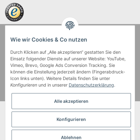
Zahlung und Versand
Wie wir Cookies & Co nutzen
Durch Klicken auf „Alle akzeptieren“ gestatten Sie den
Einsatz folgender Dienste auf unserer Website: YouTube,
Vimeo, Brevo, Google Ads Conversion Tracking. Sie
können die Einstellung jederzeit ändern (Fingerabdruck-
Icon links unten). Weitere Details finden Sie unter
Kreditkartenzahlungen sowie Kauf auf Rechnung erfolgen
Konfigurieren
und in unserer
Datenschutzerklärung
.
über Paypal Checkout
Alle akzeptieren
* Alle Preise inkl. gesetzl. Mehrwertsteuer zzgl. eventueller
Versandkosten, wenn nicht anders beschrieben.
Konfigurieren
Bei Kontaktlinsen wird der Grundpreis bezogen auf die kleinste Packungs-
und Inhaltsgröße angezeigt.
Ablehnen