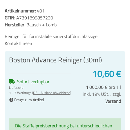
Artikelnummer:
401
GTIN:
A7391899857220
Hersteller:
Bausch + Lomb
Reiniger für formstabile sauerstoffdurchlässige
Kontaktlinsen
Boston Advance Reiniger (30ml)
10,60 €
Sofort verfügbar
1.060,00 € pro 1 l
Lieferzeit:
1 - 3 Werktage
(DE - Ausland abweichend)
inkl. 19% USt. , zzgl.
Frage zum Artikel
Versand
Die Staffelpreisberechnung bei unterschiedlichen