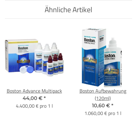
Ähnliche Artikel
Boston Advance Multipack
Boston Aufbewahrung
(120ml)
44,00 €
*
4.400,00 € pro 1 l
10,60 €
*
1.060,00 € pro 1 l