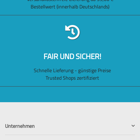
Bestellwert (innerhalb Deutschlands)
FAIR UND SICHER!
Schnelle Lieferung - günstige Preise
Trusted Shops zertifiziert
Unternehmen