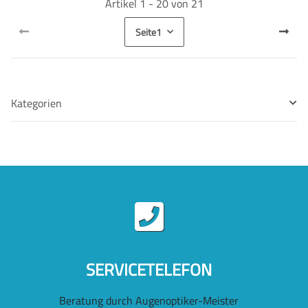
Artikel 1 - 20 von 21
Seite
1
Kategorien
SERVICETELEFON
Beratung durch Augenoptiker-Meister