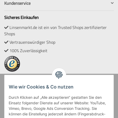
Kundenservice
Sicheres Einkaufen
Linsenmarkt.de ist ein von Trusted Shops zertifizierter
Shops
Vertrauenswürdiger Shop
100% Zuverlässigkeit
Zahlung und Versand
Wie wir Cookies & Co nutzen
Durch Klicken auf „Alle akzeptieren“ gestatten Sie den
Einsatz folgender Dienste auf unserer Website: YouTube,
Vimeo, Brevo, Google Ads Conversion Tracking. Sie
können die Einstellung jederzeit ändern (Fingerabdruck-