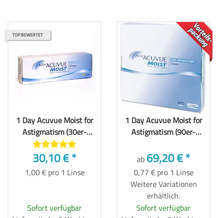
TOP
TOP BEWERTET
1 Day Acuvue Moist for
1 Day Acuvue Moist for
Astigmatism (30er-
Astigmatism (90er-
Packung)
Packung)
30,10 €
*
69,20 €
*
ab
1,00 € pro 1 Linse
0,77 € pro 1 Linse
Weitere Variationen
erhältlich.
Sofort verfügbar
Sofort verfügbar