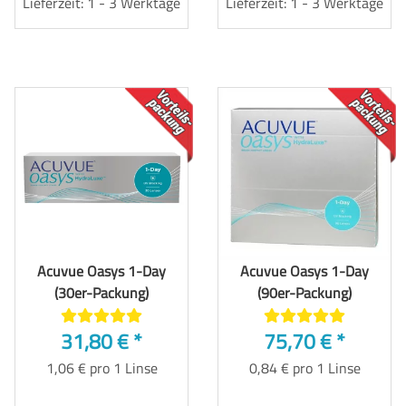
Lieferzeit: 1 - 3 Werktage
Lieferzeit: 1 - 3 Werktage
TOP
TOP
Acuvue Oasys 1-Day
Acuvue Oasys 1-Day
(30er-Packung)
(90er-Packung)
31,80 €
*
75,70 €
*
1,06 € pro 1 Linse
0,84 € pro 1 Linse