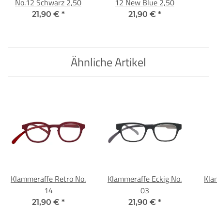
No.12 Schwarz 2,50
12 New Blue 2,50
21,90 €
*
21,90 €
*
Ähnliche Artikel
Klammeraffe Retro No.
Klammeraffe Eckig No.
Kla
14
03
21,90 €
*
21,90 €
*