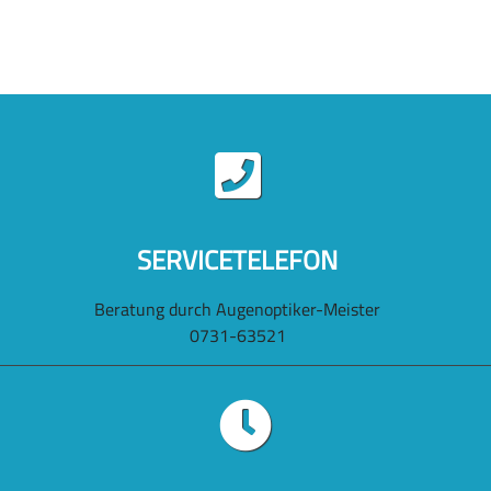
SERVICETELEFON
Beratung durch Augenoptiker-Meister
0731-63521