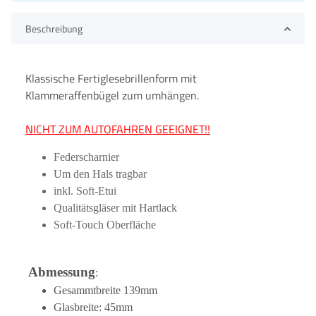
Beschreibung
Klassische Fertiglesebrillenform mit
Klammeraffenbügel zum umhängen.
NICHT ZUM AUTOFAHREN GEEIGNET!!
Federscharnie
r
Um den Hals tragbar
inkl. Soft-Etui
Qualitätsgläser mit Hartlack
Soft-Touch Oberfläche
Abmessung
:
Gesammtbreite 139mm
Glasbreite: 45mm