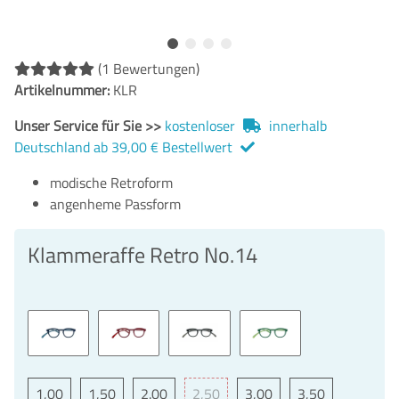
(1 Bewertungen)
Artikelnummer:
KLR
Unser Service für Sie >>
kostenloser
innerhalb
Deutschland ab 39,00 € Bestellwert
modische Retroform
angenheme Passform
Klammeraffe Retro No.14
1,00
1,50
2.00
2,50
3,00
3,50