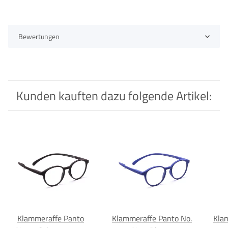
Bewertungen
Kunden kauften dazu folgende Artikel:
Klammeraffe Panto
Klammeraffe Panto No.
Kla