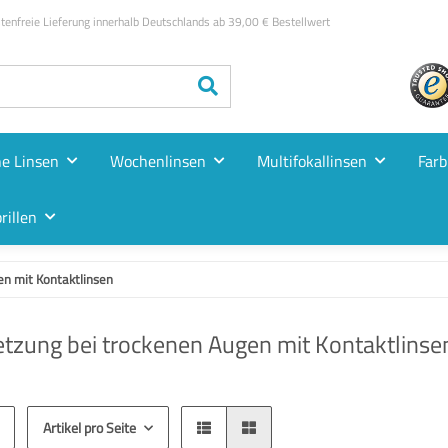
enfreie Lieferung innerhalb Deutschlands ab 39,00 € Bestellwert
he Linsen
Wochenlinsen
Multifokallinsen
Farb
rillen
n mit Kontaktlinsen
tzung bei trockenen Augen mit Kontaktlinse
Artikel pro Seite