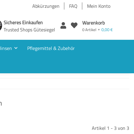
Abkürzungen
FAQ
Mein Konto
Sicheres Einkaufen
Warenkorb
Trusted Shops Gütesiegel
0,00 €
0 Artikel ⚬
linsen
Pflegemittel & Zubehör
n
Artikel 1 - 3 von 3