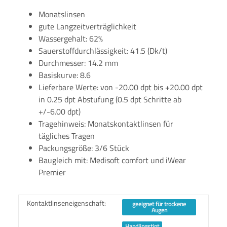
Monatslinsen
gute Langzeitverträglichkeit
Wassergehalt: 62%
Sauerstoffdurchlässigkeit: 41.5 (Dk/t)
Durchmesser: 14.2 mm
Basiskurve: 8.6
Lieferbare Werte: von -20.00 dpt bis +20.00 dpt
in 0.25 dpt Abstufung (0.5 dpt Schritte ab
+/-6.00 dpt)
Tragehinweis: Monatskontaktlinsen für
tägliches Tragen
Packungsgröße: 3/6 Stück
Baugleich mit: Medisoft comfort und iWear
Premier
Kontaktlinseneigenschaft:
geeignet für trockene
Augen
Handlingstint