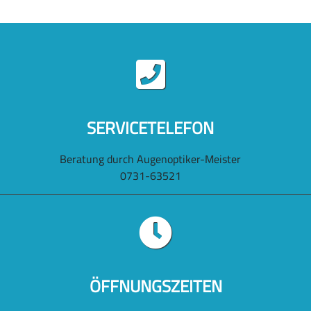
SERVICETELEFON
Beratung durch Augenoptiker-Meister
0731-63521
ÖFFNUNGSZEITEN