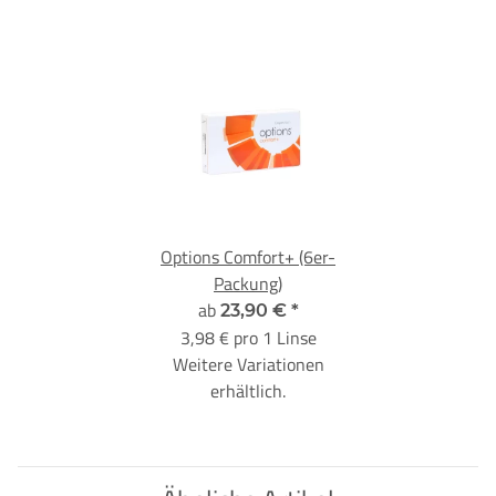
Options Comfort+ (6er-
Packung)
ab
23,90 €
*
3,98 € pro 1 Linse
Weitere Variationen
erhältlich.