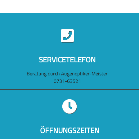
SERVICETELEFON
Beratung durch Augenoptiker-Meister
0731-63521
ÖFFNUNGSZEITEN