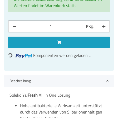
Werten findet im Warenkorb statt.
Pkg.
Loading...
Komponenten werden geladen ...
Beschreibung
Soleko Yal
Fresh
All in One Lösung
Hohe antibakterielle Wirksamkeit unterstützt
durch das Verwenden von Silberionenhaltigen