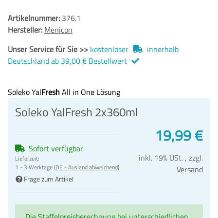
Artikelnummer:
376.1
Hersteller:
Menicon
Unser Service für Sie >>
kostenloser
innerhalb
Deutschland ab 39,00 € Bestellwert
Soleko Yal
Fresh
All in One Lösung
Soleko YalFresh 2x360ml
19,99 €
Sofort verfügbar
inkl. 19% USt. , zzgl.
Lieferzeit:
1 - 3 Werktage
(DE - Ausland abweichend)
Versand
Frage zum Artikel
Die Staffelpreisberechnung bei unterschiedlichen