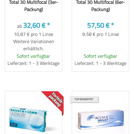
Total 30 Multifocal (3er-
Total 30 Multifocal (6er-
Packung)
Packung)
32,60 €
*
57,50 €
*
ab
10,87 € pro 1 Linse
9,58 € pro 1 Linse
Weitere Variationen
erhältlich.
Sofort verfügbar
Sofort verfügbar
Lieferzeit: 1 - 3 Werktage
Lieferzeit: 1 - 3 Werktage
TOP
TOP BEWERTET