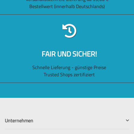
Bestellwert (innerhalb Deutschlands)
FAIR UND SICHER!
Schnelle Lieferung - günstige Preise
Trusted Shops zertifiziert
Unternehmen