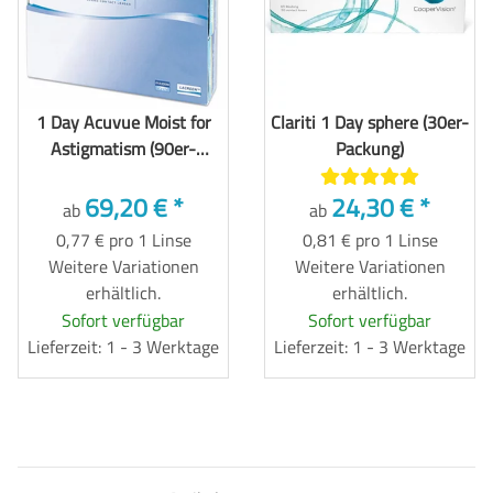
1 Day Acuvue Moist for
Clariti 1 Day sphere (30er-
Astigmatism (90er-
Packung)
Packung)
69,20 €
*
24,30 €
*
ab
ab
0,77 € pro 1 Linse
0,81 € pro 1 Linse
Weitere Variationen
Weitere Variationen
erhältlich.
erhältlich.
Sofort verfügbar
Sofort verfügbar
Lieferzeit: 1 - 3 Werktage
Lieferzeit: 1 - 3 Werktage