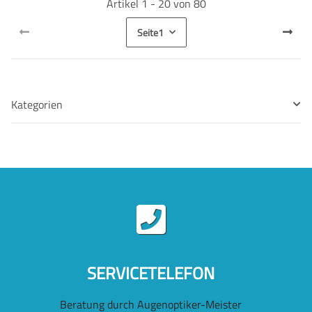
Artikel 1 - 20 von 80
Seite
1
Kategorien
SERVICETELEFON
Beratung durch Augenoptiker-Meister