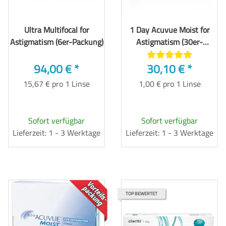
Ultra Multifocal for
1 Day Acuvue Moist for
Astigmatism (6er-Packung)
Astigmatism (30er-
Packung)
94,00 €
*
30,10 €
*
15,67 € pro 1 Linse
1,00 € pro 1 Linse
Sofort verfügbar
Sofort verfügbar
Lieferzeit: 1 - 3 Werktage
Lieferzeit: 1 - 3 Werktage
TOP
TOP BEWERTET