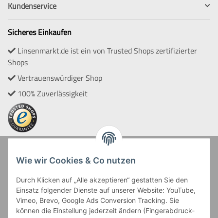
Kundenservice
Sicheres Einkaufen
Linsenmarkt.de ist ein von Trusted Shops zertifizierter
Shops
Vertrauenswürdiger Shop
100% Zuverlässigkeit
Zahlung und Versand
Wie wir Cookies & Co nutzen
Durch Klicken auf „Alle akzeptieren“ gestatten Sie den
Einsatz folgender Dienste auf unserer Website: YouTube,
Vimeo, Brevo, Google Ads Conversion Tracking. Sie
können die Einstellung jederzeit ändern (Fingerabdruck-