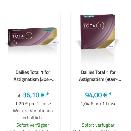
Dailies Total 1 for
Dailies Total 1 for
Astigmatism (30er-
Astigmatism (90er-
Packung)
Packung)
36,10 €
*
94,00 €
*
ab
1,20 € pro 1 Linse
1,04 € pro 1 Linse
Weitere Variationen
erhältlich.
Sofort verfügbar
Sofort verfügbar