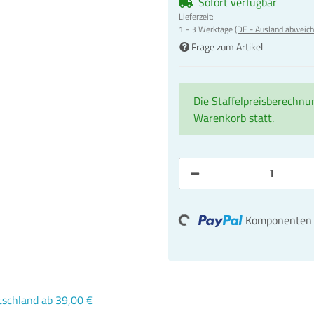
Sofort verfügbar
Lieferzeit:
1 - 3 Werktage
(DE - Ausland abweich
Frage zum Artikel
Die Staffelpreisberechnu
Warenkorb statt.
Loading...
Komponenten w
schland ab 39,00 €