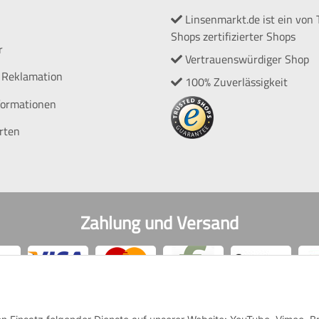
Linsenmarkt.de ist ein von 
Shops zertifizierter Shops
r
Vertrauenswürdiger Shop
 Reklamation
100% Zuverlässigkeit
formationen
rten
Zahlung und Versand
kartenzahlungen sowie Kauf auf Rechnung erfolgen über Paypal C