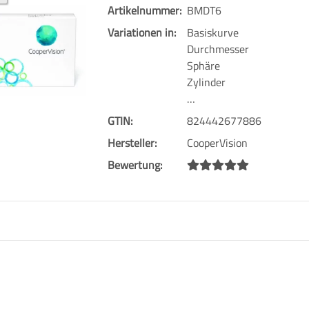
Artikelnummer:
BMDT6
Variationen in:
Basiskurve
Durchmesser
Sphäre
Zylinder
…
GTIN:
824442677886
Hersteller:
CooperVision
Bewertung: