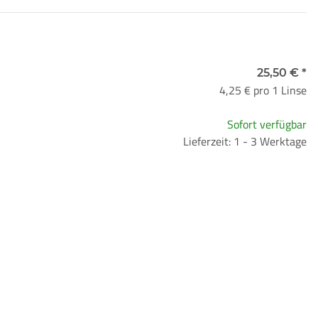
25,50 €
*
skurve
4,25 € pro 1 Linse
Sofort verfügbar
Lieferzeit: 1 - 3 Werktage
re