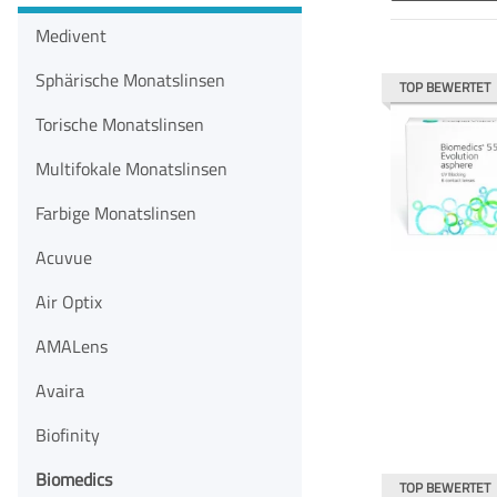
Medivent
Sphärische Monatslinsen
TOP BEWERTET
Torische Monatslinsen
Multifokale Monatslinsen
Farbige Monatslinsen
Acuvue
Air Optix
AMALens
Avaira
Biofinity
Biomedics
TOP BEWERTET