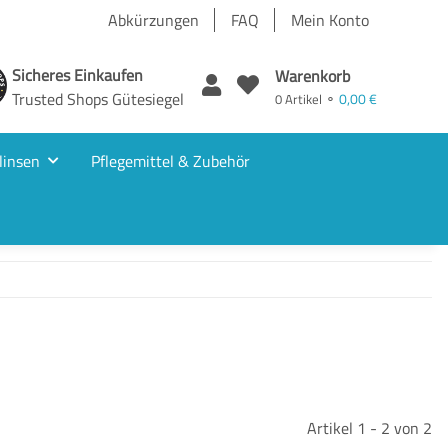
Abkürzungen
FAQ
Mein Konto
Sicheres Einkaufen
Warenkorb
Trusted Shops Gütesiegel
0,00 €
0 Artikel ⚬
linsen
Pflegemittel & Zubehör
Artikel 1 - 2 von 2