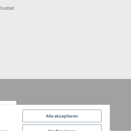
Trusted
Alle akzeptieren
heckout