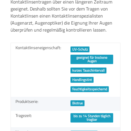
Kontaktlinsentragen über einen längeren Zeitraum
geeignet. Deshalb sollten Sie vor dem Tragen von
Kontaktlinsen einen Kontaktlinsenspezialisten
(Augenarzt, Augenoptiker) die Eignung Ihrer Augen
überprüfen und regelmäßig kontrollieren lassen.
Kontaktlinseneigenschaft:
UV-Schutz
geeignet für trockene
Augen
kurzes Tauschintervall
Handlingstint
feuchtigkeitsspeichernd
Produktserie:
Biotrue
Tragezeit:
bis zu 14 Stunden täglich
tragbar