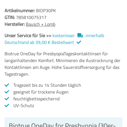
Artikelnummer:
BIOP30PK
GTIN:
785810075317
Hersteller:
Bausch + Lomb
Unser Service für Sie >>
kostenloser
innerhalb
Deutschland ab 39,00 € Bestellwert
Biotrue OneDay for PresbyopiaTageskontaktlinsen für
langanhaltenden Komfort. Minimieren die Austrocknung der
Kontaktlinsen am Auge. Hohe Sauerstoffversorgung für das
Tagestragen.
Tragezeit bis zu 14 Stunden täglich
geeignet für trockene Augen
feuchtigkeitsspeichernd
UV-Schutz
Biotrue OneDay for Presbyopia (30er-