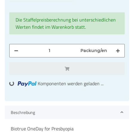
Die Staffelpreisberechnung bei unterschiedlichen
Werten findet im Warenkorb statt.
Packung/en
Komponenten werden geladen ...
Loading...
Beschreibung
Biotrue OneDay for Presbyopia