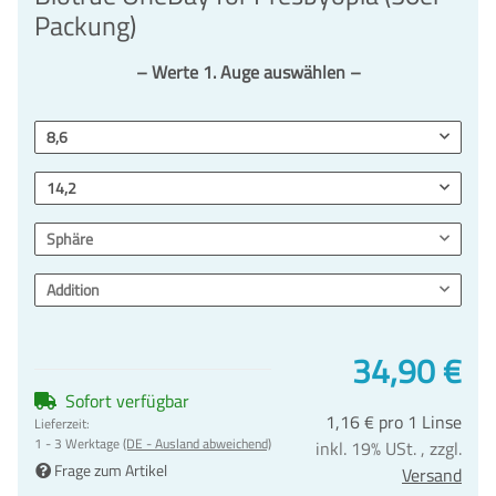
Packung)
– Werte 1. Auge auswählen –
8,6
14,2
Sphäre
Addition
34,90 €
Sofort verfügbar
1,16 € pro 1 Linse
Lieferzeit:
1 - 3 Werktage
(DE - Ausland abweichend)
inkl. 19% USt. , zzgl.
Frage zum Artikel
Versand