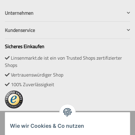
Unternehmen
Kundenservice
Sicheres Einkaufen
Linsenmarkt.de ist ein von Trusted Shops zertifizierter
Shops
Vertrauenswürdiger Shop
100% Zuverlässigkeit
Zahlung und Versand
Wie wir Cookies & Co nutzen