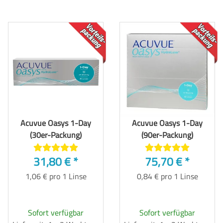
TOP
TOP
Acuvue Oasys 1-Day
Acuvue Oasys 1-Day
(30er-Packung)
(90er-Packung)
31,80 €
*
75,70 €
*
1,06 € pro 1 Linse
0,84 € pro 1 Linse
Sofort verfügbar
Sofort verfügbar