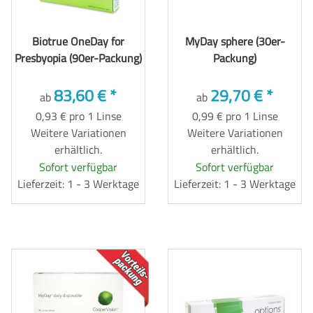
Biotrue OneDay for
MyDay sphere (30er-
Presbyopia (90er-Packung)
Packung)
83,60 €
*
29,70 €
*
ab
ab
0,93 € pro 1 Linse
0,99 € pro 1 Linse
Weitere Variationen
Weitere Variationen
erhältlich.
erhältlich.
Sofort verfügbar
Sofort verfügbar
Lieferzeit: 1 - 3 Werktage
Lieferzeit: 1 - 3 Werktage
TOP