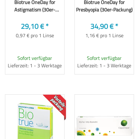
Biotrue OneDay for
Biotrue OneDay for
Astigmatism (30er-
Presbyopia (30er-Packung)
Packung)
29,10 €
*
34,90 €
*
0,97 € pro 1 Linse
1,16 € pro 1 Linse
Sofort verfügbar
Sofort verfügbar
Lieferzeit: 1 - 3 Werktage
Lieferzeit: 1 - 3 Werktage
TOP