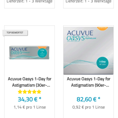
Lieferzeit: 1 - 3 Werktage
Lieferzeit: 1 - 3 Werktage
TOP BEWERTET
Acuvue Oasys 1-Day for
Acuvue Oasys 1-Day for
Astigmatism (30er-
Astigmatism (90er-
Packung)
Packung)
34,30 €
*
82,60 €
*
1,14 € pro 1 Linse
0,92 € pro 1 Linse