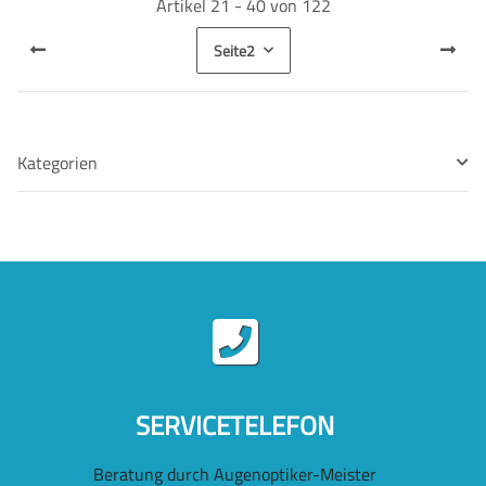
Artikel 21 - 40 von 122
Seite
2
Kategorien
SERVICETELEFON
Beratung durch Augenoptiker-Meister