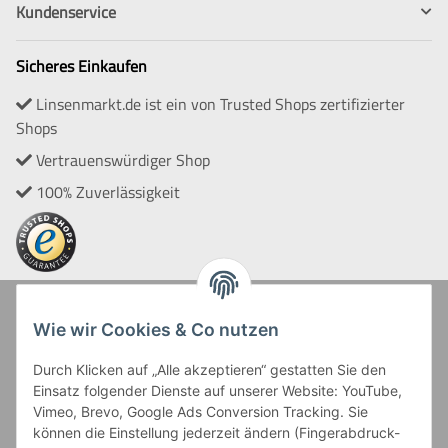
Kundenservice
Sicheres Einkaufen
Linsenmarkt.de ist ein von Trusted Shops zertifizierter
Shops
Vertrauenswürdiger Shop
100% Zuverlässigkeit
Zahlung und Versand
Wie wir Cookies & Co nutzen
Durch Klicken auf „Alle akzeptieren“ gestatten Sie den
Einsatz folgender Dienste auf unserer Website: YouTube,
Vimeo, Brevo, Google Ads Conversion Tracking. Sie
können die Einstellung jederzeit ändern (Fingerabdruck-