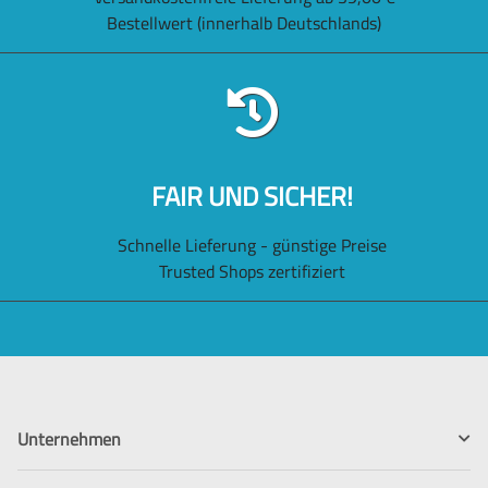
Bestellwert (innerhalb Deutschlands)
FAIR UND SICHER!
Schnelle Lieferung - günstige Preise
Trusted Shops zertifiziert
Unternehmen